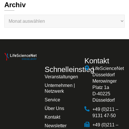
Archiv
Kontakt
Schnelleinstieg
LifeScienceNet
Düsseldorf
Veranstaltungen
Merowinger
Unternehmen |
Platz 1a
Netzwerk
D-40225
Service
Düsseldorf
Über Uns
+49 (0)211 –
9131 47-50
Kontakt
+49 (0)211 –
Newsletter