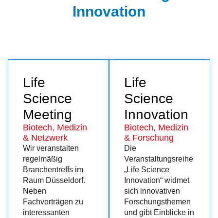
Innovation
Life
Life
Science
Science
Meeting
Innovation
Biotech, Medizin
Biotech, Medizin
& Netzwerk
& Forschung
Wir veranstalten
Die
regelmäßig
Veranstaltungsreihe
Branchentreffs im
„Life Science
Raum Düsseldorf.
Innovation“ widmet
Neben
sich innovativen
Fachvorträgen zu
Forschungsthemen
interessanten
und gibt Einblicke in