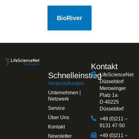
BioRiver
Kontakt
Schnelleinstieg
LifeScienceNet
Düsseldorf
Veranstaltungen
Merowinger
Unternehmen |
Platz 1a
Netzwerk
D-40225
Service
Düsseldorf
Über Uns
+49 (0)211 –
9131 47-50
Kontakt
+49 (0)211 –
Newsletter