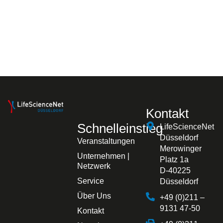
Kontakt
Schnelleinstieg
LifeScienceNet
Düsseldorf
Veranstaltungen
Merowinger
Unternehmen |
Platz 1a
Netzwerk
D-40225
Service
Düsseldorf
Über Uns
+49 (0)211 –
9131 47-50
Kontakt