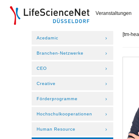
Veranstaltungen
[tm-hea
Acedamic
Branchen-Netzwerke
CEO
Creative
Förderprogramme
Hochschulkooperationen
Human Resource