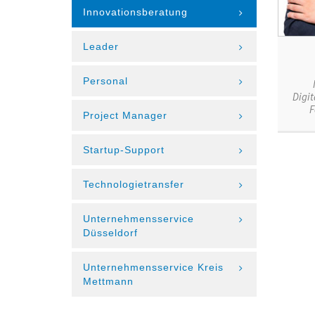
Innovationsberatung
Leader
Telef
E-Mai
Personal
Digi
F
Project Manager
Startup-Support
Technologietransfer
Unternehmensservice
Düsseldorf
Unternehmensservice Kreis
Mettmann