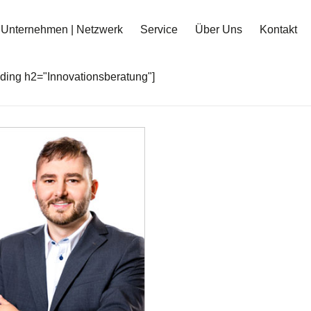
Unternehmen | Netzwerk
Service
Über Uns
Kontakt
ding h2="Innovationsberatung"]