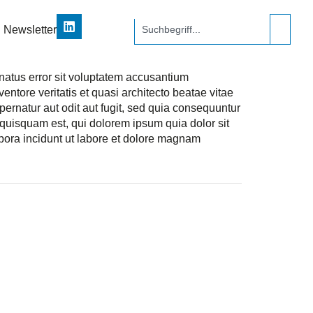
Newsletter
 natus error sit voluptatem accusantium
ntore veritatis et quasi architecto beatae vitae
ernatur aut odit aut fugit, sed quia consequuntur
quisquam est, qui dolorem ipsum quia dolor sit
pora incidunt ut labore et dolore magnam